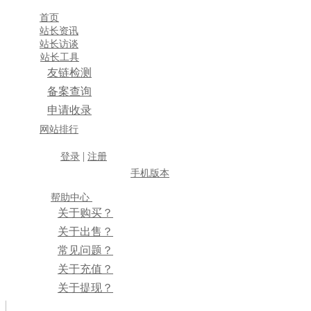
首页
站长资讯
站长访谈
站长工具
友链检测
备案查询
申请收录
×
网站排行
消息盒
|
登录
注册
手机版本
帮助中心
关于购买？
关于出售？
常见问题？
关于充值？
关于提现？