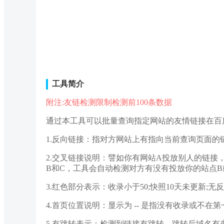
工具简介
附注:友链检测限制检测前100条数据
通过本工具可以批量查询指定网站的友情链接在百
1.反向链接：指对方网站上有指向当前查询页面的
2.交叉链接说明：譬如你有网站A投放别人的链
B和C，工具会自动检测对方有没有投放你的站点B
3.红色部分表示：收录小于50;快照10天未更新;无反
4.首页位置说明：显示为 -- 是指没有收录或不在第
5.有跳转表示：检测到链接有跳转，跳转后域名有