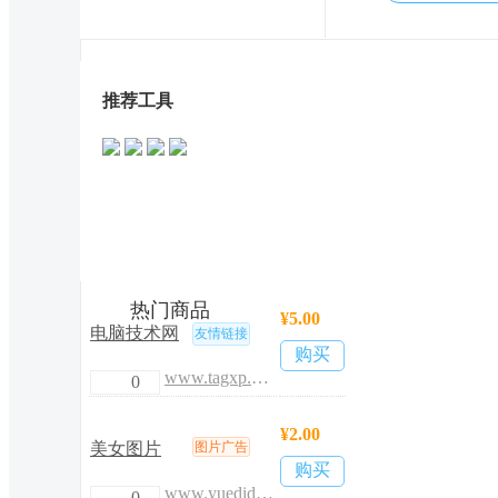
推荐工具
帮助品牌曝光，为企业和用
户提供招商加盟双向服务
招商加盟
热门商品
¥5.00
电脑技术网
友情链接
购买
www.tagxp.com
0
¥2.00
美女图片
图片广告
购买
www.yuedidai.com
0