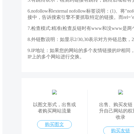
6.nofollow和external nofollow标签说明
接中，告诉搜索引擎不要抓取特定的链接。而rel=’externa
7.检查模式:精准(检查反链时有www和没www是两
8.外链数说明：如显示2/30,30表示对方外链总数
9.IP地址：如果您的网站的多个友情链接的IP
IP上的多个网站进行交换。
以图文形式，出售或
出售、购买友链
者购买网站流量
升自己网站的权
收录
购买图文
购买友链