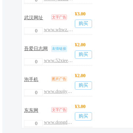
¥3.00
武汉网址
文字广告
购买
www.whwz.com
0
¥2.00
吾爱日志网
友情链接
购买
www.52xiee.com
0
¥2.00
泡手机
图片广告
购买
www.doujiyang.com
0
¥3.00
东东网
文字广告
购买
www.dongdongliu.com
0