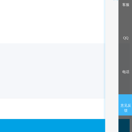
客服
QQ
电话
意见反
馈