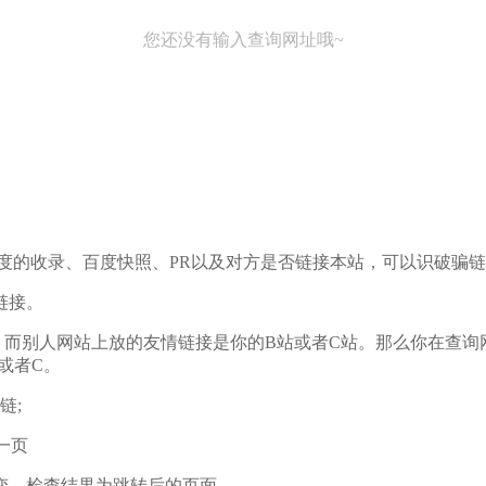
您还没有输入查询网址哦~
度的收录、百度快照、PR以及对方是否链接本站，可以识破骗
链接。
接，而别人网站上放的友情链接是你的B站或者C站。那么你在查
或者C。
链;
一页
变，检查结果为跳转后的页面。