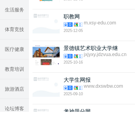
生活服务
职教网
m.xsy-edu.com
0
0
体育竞技
2025-12-05
景德镇艺术职业大学继
医疗健康
jxjyxy.jdzvua.edu.cn
0
0
2025-10-16
教育培训
大学生网报
www.dxswbw.com
0
0
旅游酒店
2025-09-10
论坛博客
考神题分网
www.lead-hd.com
0
0
2024-12-10
汽车网站