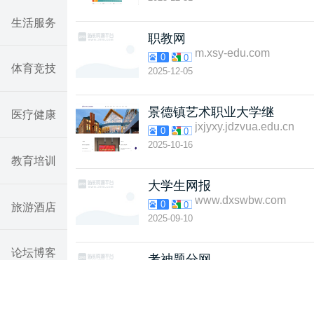
生活服务
职教网
m.xsy-edu.com
0
0
体育竞技
2025-12-05
景德镇艺术职业大学继
医疗健康
jxjyxy.jdzvua.edu.cn
0
0
2025-10-16
教育培训
大学生网报
www.dxswbw.com
0
0
旅游酒店
2025-09-10
论坛博客
考神题分网
www.lead-hd.com
0
0
2024-12-10
汽车网站